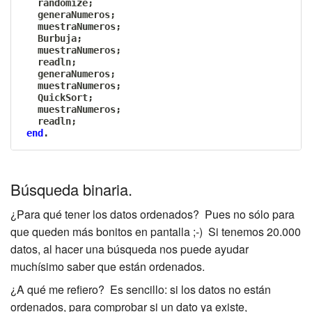
   randomize
;
   generaNumeros
;
   muestraNumeros
;
   Burbuja
;
   muestraNumeros
;
   readln
;
   generaNumeros
;
   muestraNumeros
;
   QuickSort
;
   muestraNumeros
;
   readln
;
end
.
Búsqueda binaria.
¿Para qué tener los datos ordenados? Pues no sólo para
que queden más bonitos en pantalla ;-) Si tenemos 20.000
datos, al hacer una búsqueda nos puede ayudar
muchísimo saber que están ordenados.
¿A qué me refiero? Es sencillo: si los datos no están
ordenados, para comprobar si un dato ya existe,