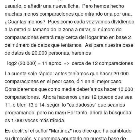
usuario, o añadir una nueva ficha. Pero hemos hecho
muchas menos comparaciones que mirando una por una.
¿Cuantas menos? Pues como cada vez vamos dividiendo
a la mitad el tamaño de la zona a mirar, el número de
comparaciones estará muy cerca del logaritmo en base 2
del número de datos que teníamos. Así para nuestra base
de datos de 20.000 personas, haremos
log2 (20.000) = 11 aprox. => cerca de 12 comparaciones
La cuenta sale rápido: antes teníamos que hacer 20.000
comparaciones en el peor caso, ó 1 en el mejor caso.
Consideremos que como media deberíamos hacer 10.000
comparaciones. Ahora hacemos unas 12 (puede que sea
11, o bien 13 ó 14, según lo "cuidadosos" que seamos
programando, pero no más) Por tanto, ahora la búsqueda
es 1.000 veces más rápida.
Es decir, si el señor "Martínez" nos dice que ha cambiado
su dirección, y queremos apuntarlo en nuestra base de