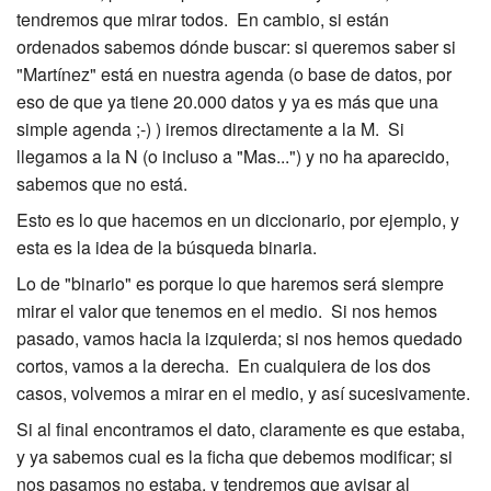
tendremos que mirar todos. En cambio, si están
ordenados sabemos dónde buscar: si queremos saber si
"Martínez" está en nuestra agenda (o base de datos, por
eso de que ya tiene 20.000 datos y ya es más que una
simple agenda ;-) ) iremos directamente a la M. Si
llegamos a la N (o incluso a "Mas...") y no ha aparecido,
sabemos que no está.
Esto es lo que hacemos en un diccionario, por ejemplo, y
esta es la idea de la búsqueda binaria.
Lo de "binario" es porque lo que haremos será siempre
mirar el valor que tenemos en el medio. Si nos hemos
pasado, vamos hacia la izquierda; si nos hemos quedado
cortos, vamos a la derecha. En cualquiera de los dos
casos, volvemos a mirar en el medio, y así sucesivamente.
Si al final encontramos el dato, claramente es que estaba,
y ya sabemos cual es la ficha que debemos modificar; si
nos pasamos no estaba, y tendremos que avisar al